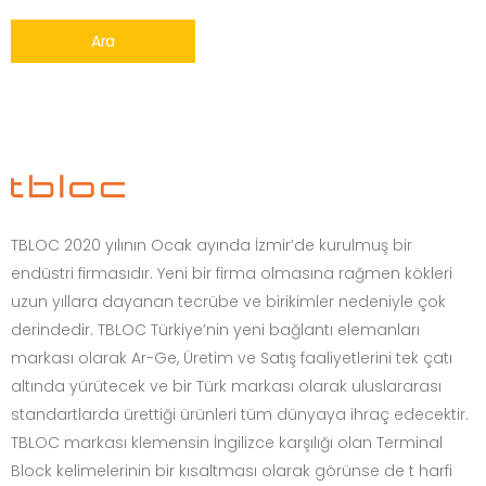
Ara
TBLOC 2020 yılının Ocak ayında İzmir’de kurulmuş bir
endüstri firmasıdır. Yeni bir firma olmasına rağmen kökleri
uzun yıllara dayanan tecrübe ve birikimler nedeniyle çok
derindedir. TBLOC Türkiye’nin yeni bağlantı elemanları
markası olarak Ar-Ge, Üretim ve Satış faaliyetlerini tek çatı
altında yürütecek ve bir Türk markası olarak uluslararası
standartlarda ürettiği ürünleri tüm dünyaya ihraç edecektir.
TBLOC markası klemensin İngilizce karşılığı olan Terminal
Block kelimelerinin bir kısaltması olarak görünse de t harfi