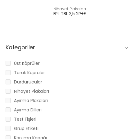
Nihayet Plakaları
EPL TBL 2,5 2P+E
Kategoriler
Üst Köprüler
Tarak Köprüler
Durdurucular
Nihayet Plakaları
Ayırma Plakaları
Ayırma Dilleri
Test Fişleri
Grup Etiketi
Koruma Kapağı