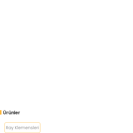
Ürünler
Ray Klemensleri