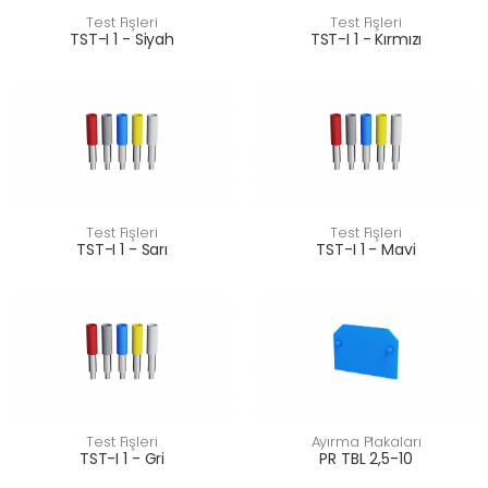
Test Fişleri
Test Fişleri
TST-I 1 - Siyah
TST-I 1 - Kırmızı
Test Fişleri
Test Fişleri
TST-I 1 - Sarı
TST-I 1 - Mavi
Test Fişleri
Ayırma Plakaları
TST-I 1 - Gri
PR TBL 2,5-10