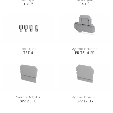
Test Fişleri
Test Fişleri
TST 2
TST 3
Test Fişleri
Ayırma Plakaları
TST 4
PR TBL 4 2P
Ayırma Plakaları
Ayırma Plakaları
SPR 2,5-10
SPR 16-35