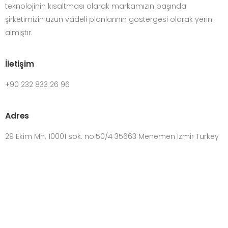
teknolojinin kısaltması olarak markamızın başında
şirketimizin uzun vadeli planlarının göstergesi olarak yerini
almıştır.
İletişim
+90 232 833 26 96
Adres
29 Ekim Mh. 10001 sok. no:50/4 35663 Menemen Izmir Turkey