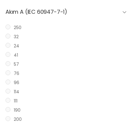
Akım A (IEC 60947-7-1)
250
32
24
41
57
76
96
114
111
190
200