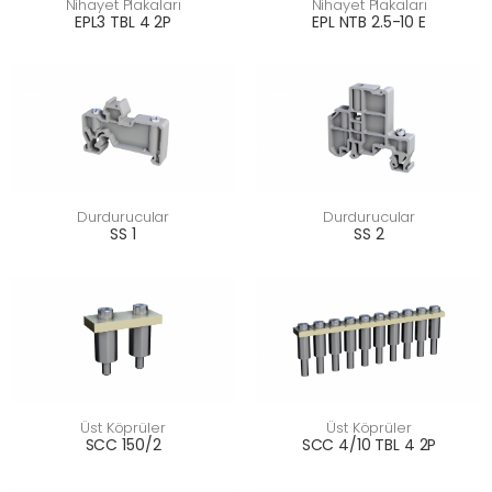
Nihayet Plakaları
Nihayet Plakaları
EPL3 TBL 4 2P
EPL NTB 2.5-10 E
Durdurucular
Durdurucular
SS 1
SS 2
Üst Köprüler
Üst Köprüler
SCC 150/2
SCC 4/10 TBL 4 2P