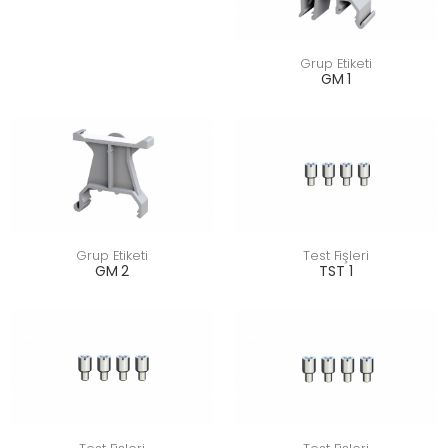
Grup Etiketi
GM 1
Grup Etiketi
Test Fişleri
GM 2
TST 1