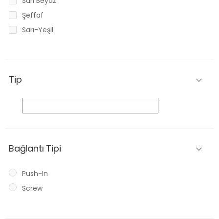
Sarı Beyaz
Şeffaf
Sarı-Yeşil
Tip
Bağlantı Tipi
Push-In
Screw