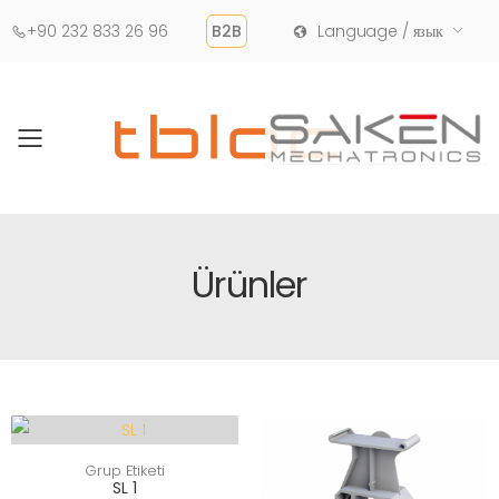
+90 232 833 26 96
B2B
Language / язык
Toggle mobile menu
Ürünler
Grup Etiketi
SL 1