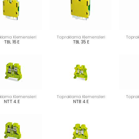
klama Klemensleri
Topraklama Klemensleri
Topra
TBL 16 E
TBL 35 E
klama Klemensleri
Topraklama Klemensleri
Topra
NTT 4 E
NTB 4 E