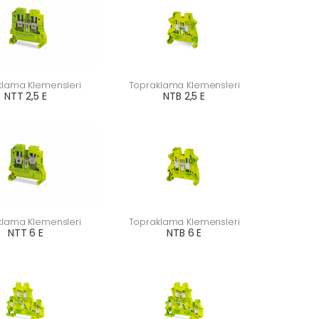
klama Klemensleri
Topraklama Klemensleri
NTT 2,5 E
NTB 2,5 E
klama Klemensleri
Topraklama Klemensleri
NTT 6 E
NTB 6 E