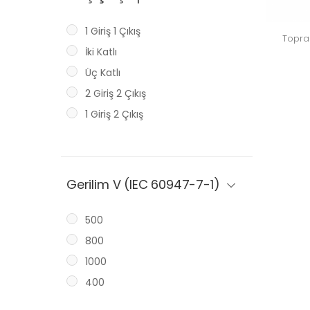
1 Giriş 1 Çıkış
Topra
İki Katlı
Üç Katlı
2 Giriş 2 Çıkış
1 Giriş 2 Çıkış
Gerilim V (IEC 60947-7-1)
500
800
1000
400