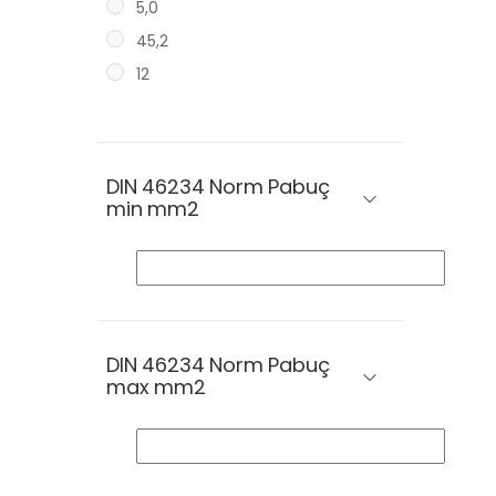
5,0
45,2
12
DIN 46234 Norm Pabuç
min mm2
DIN 46234 Norm Pabuç
max mm2