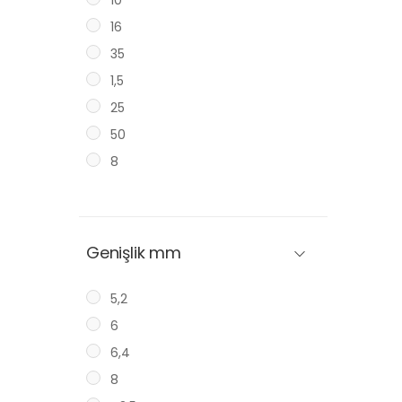
10
16
35
1,5
25
50
8
Genişlik mm
5,2
6
6,4
8