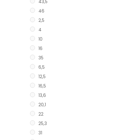
43,5
46
2,5
4
10
16
35
6,5
12,5
16,5
13,6
20,1
22
25,3
31