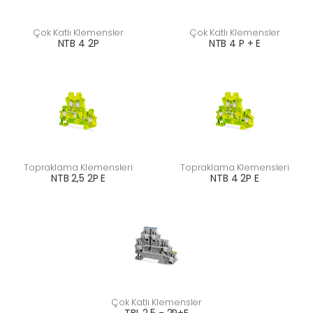
Çok Katlı Klemensler
Çok Katlı Klemensler
NTB 4 2P
NTB 4 P + E
Topraklama Klemensleri
Topraklama Klemensleri
NTB 2,5 2P E
NTB 4 2P E
Çok Katlı Klemensler
TBL 2,5 - 2P+E