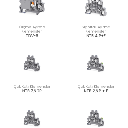
Ölçme Ayırma
Sigortalı Ayırma
Klemensleri
Klemensleri
TDV-6
NTB 4 P+F
Çok Katlı Klemensler
Çok Katlı Klemensler
NTB 2,5 2P
NTB 2,5 P + E