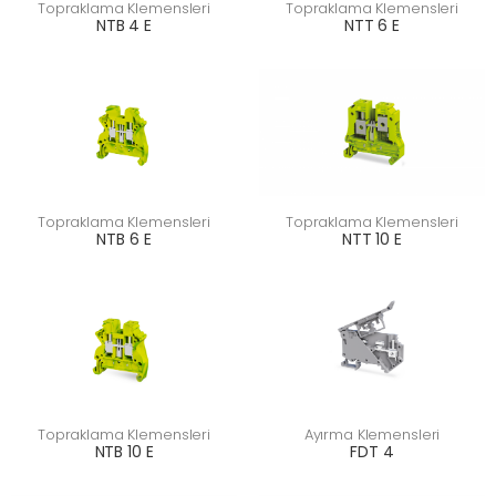
Topraklama Klemensleri
Topraklama Klemensleri
NTB 4 E
NTT 6 E
Topraklama Klemensleri
Topraklama Klemensleri
NTB 6 E
NTT 10 E
Topraklama Klemensleri
Ayırma Klemensleri
NTB 10 E
FDT 4