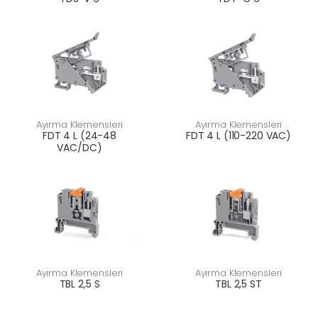
Ayırma Klemensleri
Ayırma Klemensleri
FDT 4 L (24-48
FDT 4 L (110-220 VAC)
VAC/DC)
Ayırma Klemensleri
Ayırma Klemensleri
TBL 2,5 S
TBL 2,5 ST