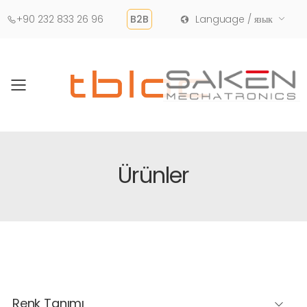
+90 232 833 26 96
B2B
Language / язык
Toggle mobile menu
Ürünler
Renk Tanımı