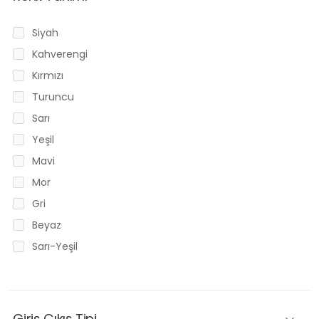
Siyah
Kahverengi
Kırmızı
Turuncu
Sarı
Yeşil
Mavi
Mor
Gri
Beyaz
Sarı-Yeşil
Giriş Çıkış Tipi