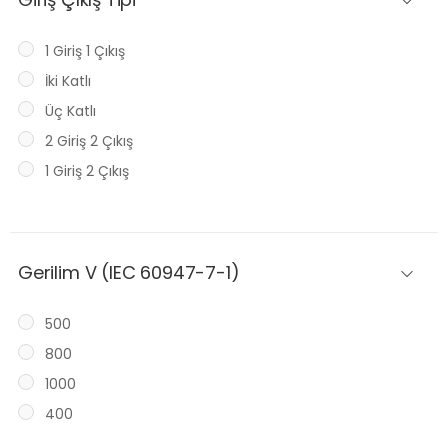
1 Giriş 1 Çıkış
İki Katlı
Üç Katlı
2 Giriş 2 Çıkış
1 Giriş 2 Çıkış
Gerilim V (IEC 60947-7-1)
500
800
1000
400