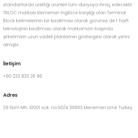
standartlarda ürettiği ürünleri tüm dünyaya ihraç edecektir.
TBLOC markası klemensin İngilizce karşılığı olan Terminal
Block kelimelerinin bir kısaltması olarak görünse de t harfi
teknolojinin kısaltması olarak markamızın başında
şirketimizin uzun vadeli planlarının göstergesi olarak yerini
almıştır.
İletişim
+90 232 833 26 96
Adres
29 Ekim Mh. 10001 sok. no:50/4 35663 Menemen Izmir Turkey