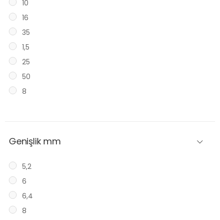
10
16
35
1,5
25
50
8
Genişlik mm
5,2
6
6,4
8