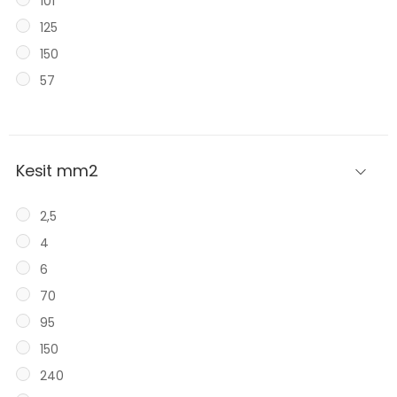
101
125
150
57
Kesit mm2
2,5
4
6
70
95
150
240