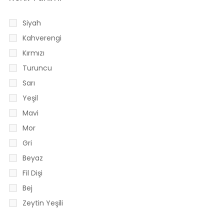
Siyah
Kahverengi
Kırmızı
Turuncu
Sarı
Yeşil
Mavi
Mor
Gri
Beyaz
Fil Dişi
Bej
Zeytin Yeşili