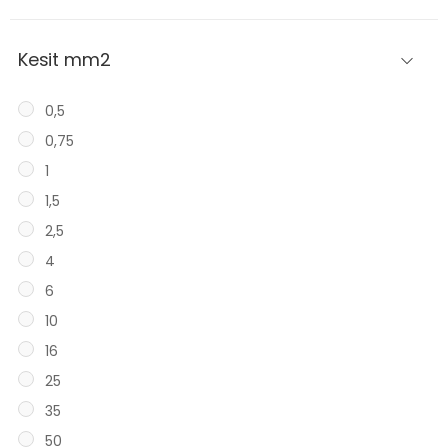
Kesit mm2
0,5
0,75
1
1,5
2,5
4
6
10
16
25
35
50