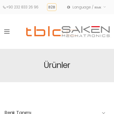
+90 232 833 26 96
B2B
Language / язык
Toggle mobile menu
Ürünler
Renk Tanımı