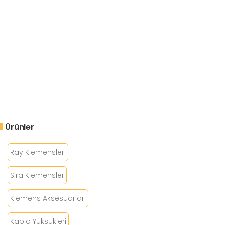
Ürünler
Ray Klemensleri
Sıra Klemensler
Klemens Aksesuarları
Kablo Yüksükleri