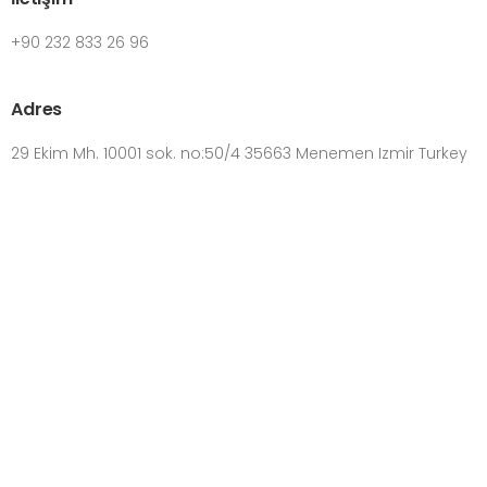
+90 232 833 26 96
Adres
29 Ekim Mh. 10001 sok. no:50/4 35663 Menemen Izmir Turkey