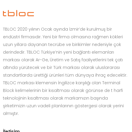
TBLOC 2020 yılının Ocak ayında İzmir’de kurulmuş bir
endüstri firmasıdır. Yeni bir firma olmasına rağmen kökleri
uzun yıllara dayanan tecrübe ve birikimler nedeniyle çok
derindedir. TBLOC Türkiye’nin yeni bağlantı elemanları
markası olarak Ar-Ge, Üretim ve Satış faaliyetlerini tek çatı
altında yürütecek ve bir Türk markası olarak uluslararası
standartlarda ürettiği ürünleri tüm dünyaya ihraç edecektir.
TBLOC markası klemensin İngilizce karşılığı olan Terminal
Block kelimelerinin bir kısaltması olarak görünse de t harfi
teknolojinin kısaltması olarak markamızın başında
şirketimizin uzun vadeli planlarının göstergesi olarak yerini
almıştır.
İletişim