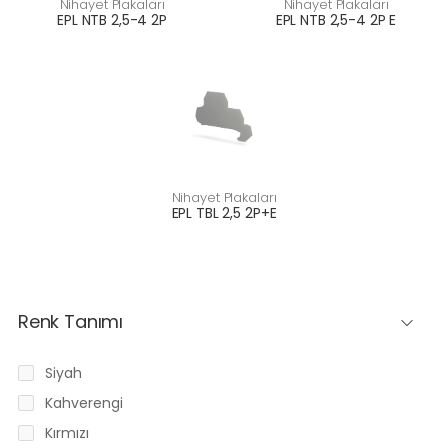
Nihayet Plakaları
Nihayet Plakaları
EPL NTB 2,5-4 2P
EPL NTB 2,5-4 2P E
Nihayet Plakaları
EPL TBL 2,5 2P+E
Renk Tanımı
Siyah
Kahverengi
Kırmızı