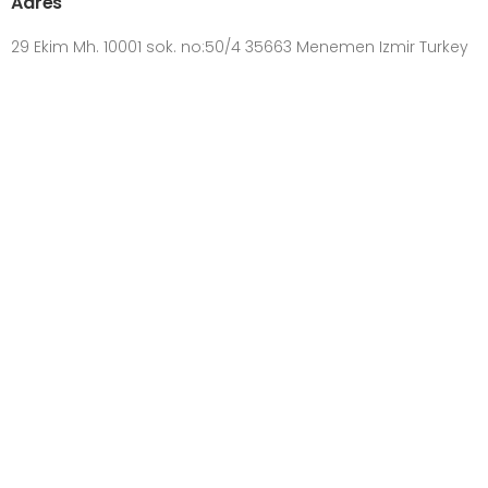
Adres
29 Ekim Mh. 10001 sok. no:50/4 35663 Menemen Izmir Turkey