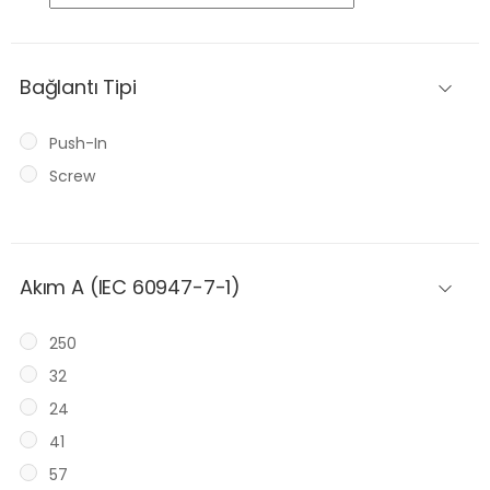
Bağlantı Tipi
Push-In
Screw
Akım A (IEC 60947-7-1)
250
32
24
41
57