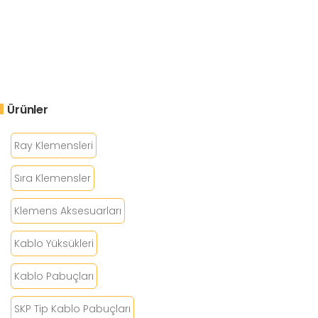
Ürünler
Ray Klemensleri
Sıra Klemensler
Klemens Aksesuarları
Kablo Yüksükleri
Kablo Pabuçları
SKP Tip Kablo Pabuçları