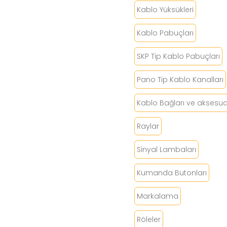
Kablo Yüksükleri
Kablo Pabuçları
SKP Tip Kablo Pabuçları
Pano Tip Kablo Kanalları
Kablo Bağları ve aksesuar
Raylar
Sinyal Lambaları
Kumanda Butonları
Markalama
Röleler