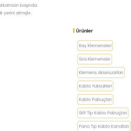
markamızın başında
 yerini almıştır.
Ürünler
Ray Klemensleri
Sıra Klemensler
Klemens Aksesuarları
Kablo Yüksükleri
Kablo Pabuçları
SKP Tip Kablo Pabuçları
Pano Tip Kablo Kanalları