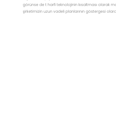
görünse de t harfi teknolojinin kısaltması olarak 
şirketimizin uzun vadeli planlarının göstergesi olarak