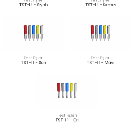
Test Fişleri
Test Fişleri
TST-I 1 - Siyah
TST-I 1 - Kırmızı
Test Fişleri
Test Fişleri
TST-I 1 - Sarı
TST-I 1 - Mavi
Test Fişleri
TST-I 1 - Gri