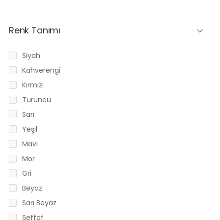
Renk Tanımı
Siyah
Kahverengi
Kırmızı
Turuncu
Sarı
Yeşil
Mavi
Mor
Gri
Beyaz
Sarı Beyaz
Şeffaf