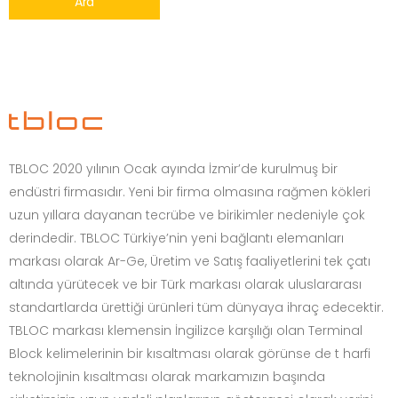
Ara
TBLOC 2020 yılının Ocak ayında İzmir’de kurulmuş bir
endüstri firmasıdır. Yeni bir firma olmasına rağmen kökleri
uzun yıllara dayanan tecrübe ve birikimler nedeniyle çok
derindedir. TBLOC Türkiye’nin yeni bağlantı elemanları
markası olarak Ar-Ge, Üretim ve Satış faaliyetlerini tek çatı
altında yürütecek ve bir Türk markası olarak uluslararası
standartlarda ürettiği ürünleri tüm dünyaya ihraç edecektir.
TBLOC markası klemensin İngilizce karşılığı olan Terminal
Block kelimelerinin bir kısaltması olarak görünse de t harfi
teknolojinin kısaltması olarak markamızın başında