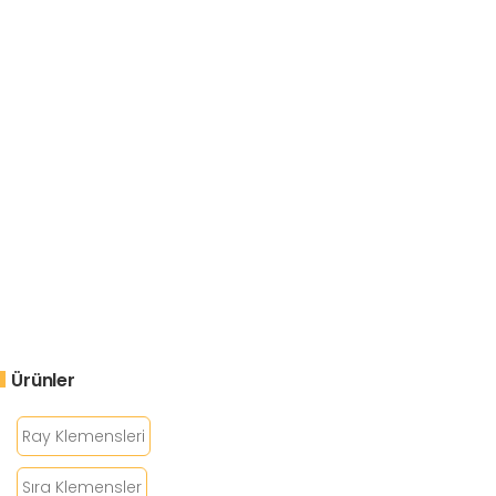
Ürünler
Ray Klemensleri
Sıra Klemensler