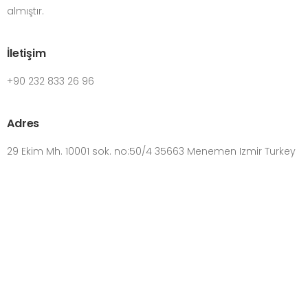
almıştır.
İletişim
+90 232 833 26 96
Adres
29 Ekim Mh. 10001 sok. no:50/4 35663 Menemen Izmir Turkey