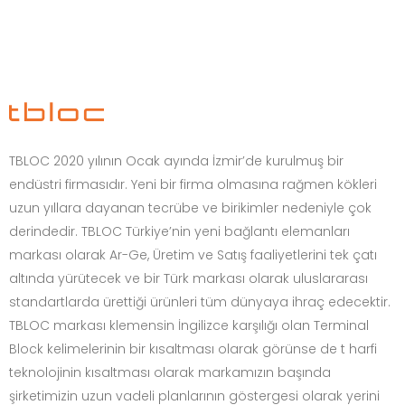
TBLOC 2020 yılının Ocak ayında İzmir’de kurulmuş bir
endüstri firmasıdır. Yeni bir firma olmasına rağmen kökleri
uzun yıllara dayanan tecrübe ve birikimler nedeniyle çok
derindedir. TBLOC Türkiye’nin yeni bağlantı elemanları
markası olarak Ar-Ge, Üretim ve Satış faaliyetlerini tek çatı
altında yürütecek ve bir Türk markası olarak uluslararası
standartlarda ürettiği ürünleri tüm dünyaya ihraç edecektir.
TBLOC markası klemensin İngilizce karşılığı olan Terminal
Block kelimelerinin bir kısaltması olarak görünse de t harfi
teknolojinin kısaltması olarak markamızın başında
şirketimizin uzun vadeli planlarının göstergesi olarak yerini