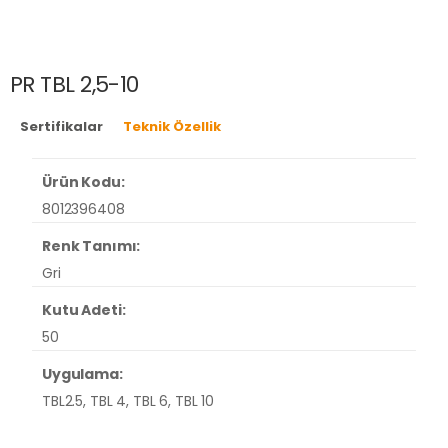
PR TBL 2,5-10
Sertifikalar
Teknik Özellik
Ürün Kodu:
8012396408
Renk Tanımı:
Gri
Kutu Adeti:
50
Uygulama:
TBL2.5, TBL 4, TBL 6, TBL 10