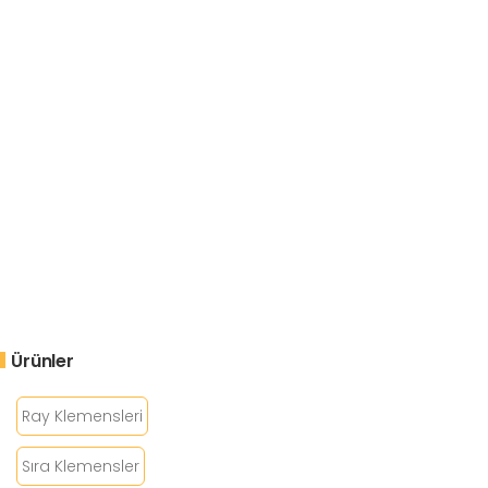
Ürünler
Ray Klemensleri
Sıra Klemensler