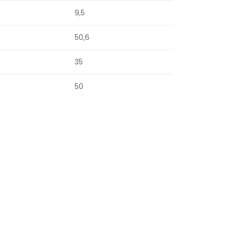
9,5
50,6
35
50