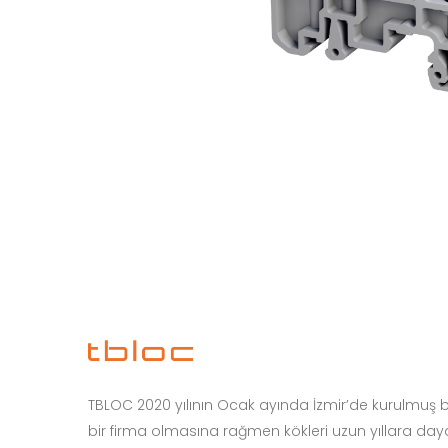
TBLOC 2020 yılının Ocak ayında İzmir’de kurulmuş bir
bir firma olmasına rağmen kökleri uzun yıllara da