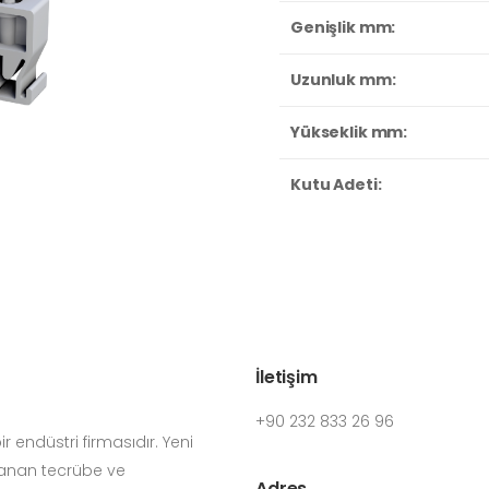
Genişlik mm:
Uzunluk mm:
Yükseklik mm:
Kutu Adeti:
İletişim
+90 232 833 26 96
 endüstri firmasıdır. Yeni
yanan tecrübe ve
Adres