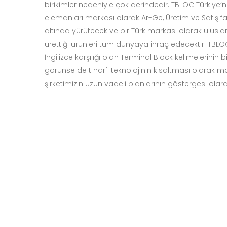
birikimler nedeniyle çok derindedir. TBLOC Türkiye’n
elemanları markası olarak Ar-Ge, Üretim ve Satış faal
altında yürütecek ve bir Türk markası olarak ulusla
ürettiği ürünleri tüm dünyaya ihraç edecektir. TB
İngilizce karşılığı olan Terminal Block kelimelerinin 
görünse de t harfi teknolojinin kısaltması olarak 
şirketimizin uzun vadeli planlarının göstergesi olarak