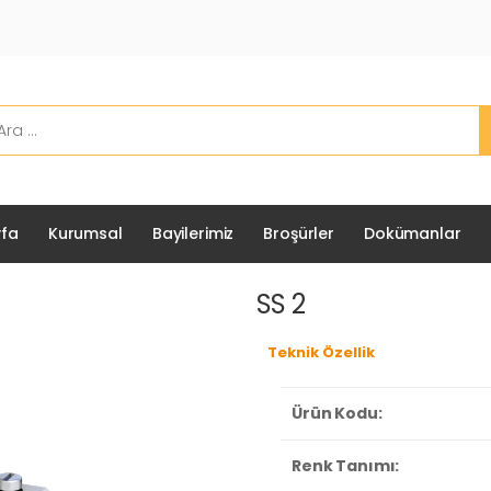
fa
Kurumsal
Bayilerimiz
Broşürler
Dokümanlar
SS 2
Teknik Özellik
Ürün Kodu:
Renk Tanımı: