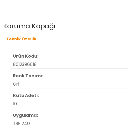
Koruma Kapağı
Teknik Özellik
Ürün Kodu:
8012396618
Renk Tanımı:
Gri
Kutu Adeti:
10
Uygulama:
TBB 240