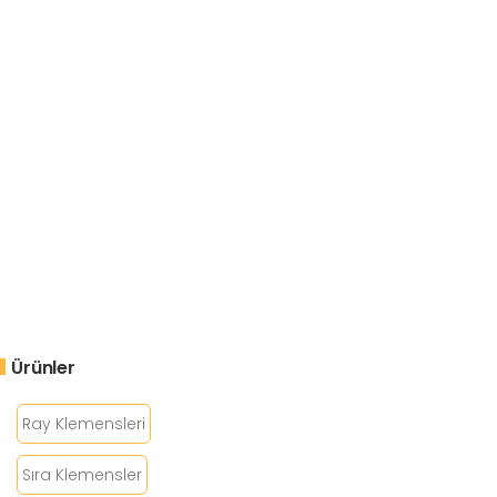
Ürünler
Ray Klemensleri
Sıra Klemensler