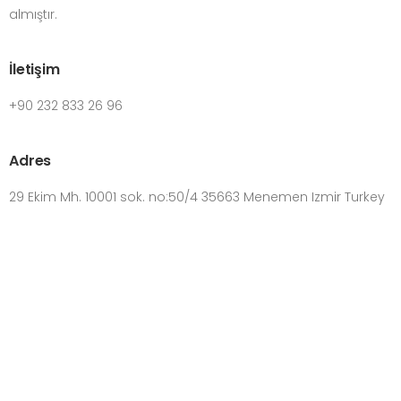
almıştır.
İletişim
+90 232 833 26 96
Adres
29 Ekim Mh. 10001 sok. no:50/4 35663 Menemen Izmir Turkey