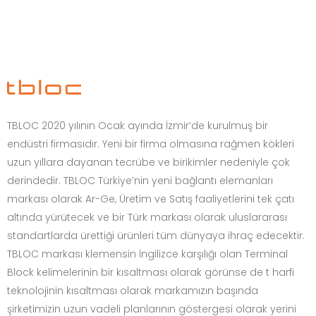
TBLOC 2020 yılının Ocak ayında İzmir’de kurulmuş bir
endüstri firmasıdır. Yeni bir firma olmasına rağmen kökleri
uzun yıllara dayanan tecrübe ve birikimler nedeniyle çok
derindedir. TBLOC Türkiye’nin yeni bağlantı elemanları
markası olarak Ar-Ge, Üretim ve Satış faaliyetlerini tek çatı
altında yürütecek ve bir Türk markası olarak uluslararası
standartlarda ürettiği ürünleri tüm dünyaya ihraç edecektir.
TBLOC markası klemensin İngilizce karşılığı olan Terminal
Block kelimelerinin bir kısaltması olarak görünse de t harfi
teknolojinin kısaltması olarak markamızın başında
şirketimizin uzun vadeli planlarının göstergesi olarak yerini