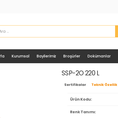
fa
Kurumsal
Bayilerimiz
Broşürler
Dokümanlar
SSP-2O 220 L
Sertifikalar
Teknik Özellik
Ürün Kodu:
Renk Tanımı: