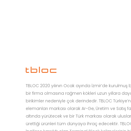
TBLOC 2020 yılının Ocak ayında İzmir’de kurulmuş bir
bir firma olmasına rağmen kökleri uzun yıllara da
birikimler nedeniyle çok derindedir. TBLOC Türkiye’n
elemanları markası olarak Ar-Ge, Üretim ve Satış faal
altında yürütecek ve bir Türk markası olarak ulusla
ürettiği ürünleri tüm dünyaya ihraç edecektir. TB