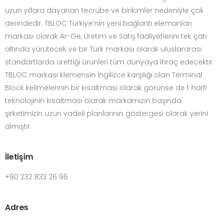
uzun yıllara dayanan tecrübe ve birikimler nedeniyle çok
derindedir. TBLOC Türkiye’nin yeni bağlantı elemanları
markası olarak Ar-Ge, Üretim ve Satış faaliyetlerini tek çatı
altında yürütecek ve bir Türk markası olarak uluslararası
standartlarda ürettiği ürünleri tüm dünyaya ihraç edecektir.
TBLOC markası klemensin İngilizce karşılığı olan Terminal
Block kelimelerinin bir kısaltması olarak görünse de t harfi
teknolojinin kısaltması olarak markamızın başında
şirketimizin uzun vadeli planlarının göstergesi olarak yerini
almıştır.
İletişim
+90 232 833 26 96
Adres