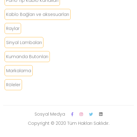
Pano Tip Kablo Kanalları
Kablo Bağları ve aksesuarları
Raylar
Sinyal Lambaları
Kumanda Butonları
Markalama
Röleler
Sosyal Medya
Copyright © 2020 Tüm Hakları Saklıdır.