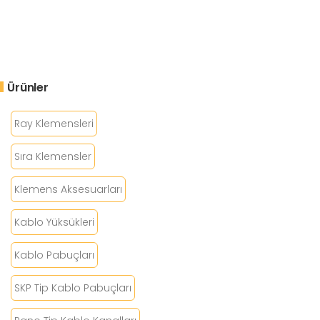
Ürünler
Ray Klemensleri
Sıra Klemensler
Klemens Aksesuarları
Kablo Yüksükleri
Kablo Pabuçları
SKP Tip Kablo Pabuçları