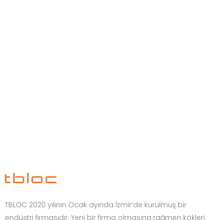
TBLOC 2020 yılının Ocak ayında İzmir’de kurulmuş bir
endüstri firmasıdır. Yeni bir firma olmasına rağmen kökleri