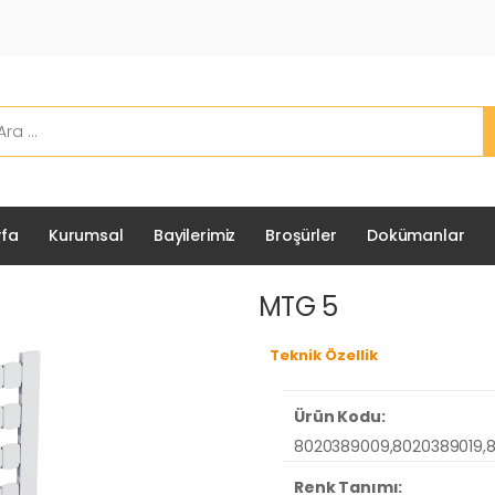
fa
Kurumsal
Bayilerimiz
Broşürler
Dokümanlar
MTG 5
Teknik Özellik
Ürün Kodu:
8020389009,8020389019,8
Renk Tanımı: